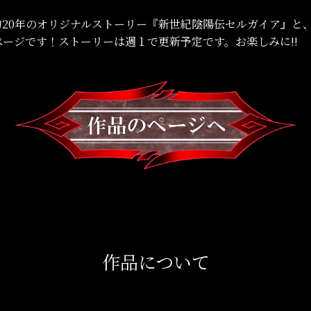
約20年のオリジナルストーリー『新世紀陰陽伝セルガイア』と
ージです！ストーリーは週１で更新予定です。お楽しみに!!
作品について