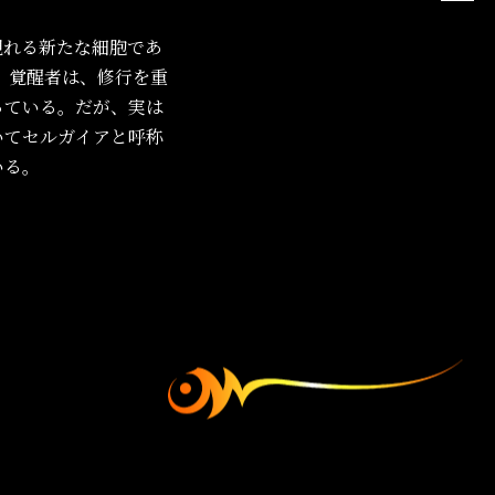
現れる新たな細胞であ
 覚醒者は、修行を重
っている。だが、実は
いてセルガイアと呼称
いる。