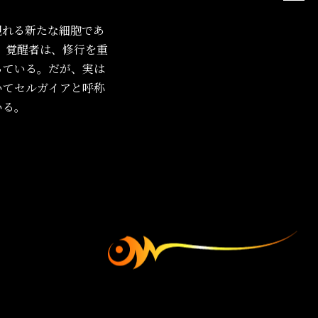
現れる新たな細胞であ
 覚醒者は、修行を重
っている。だが、実は
いてセルガイアと呼称
いる。