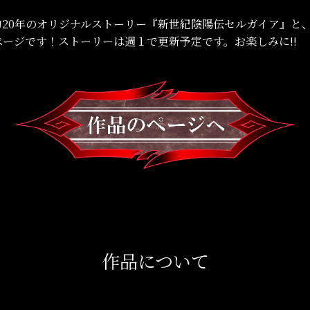
約20年のオリジナルストーリー『新世紀陰陽伝セルガイア』と
ージです！ストーリーは週１で更新予定です。お楽しみに!!
作品について