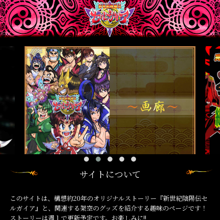
サイトについて
このサイトは、構想約20年のオリジナルストーリー『新世紀陰陽伝セ
ルガイア』と、関連する架空のグッズを紹介する趣味のページです！
ストーリーは週１で更新予定です。お楽しみに!!