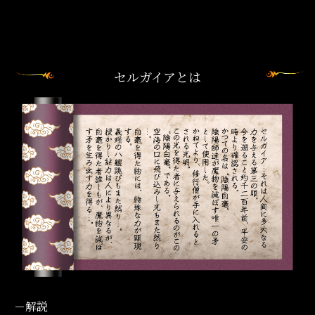
セルガイアとは
－解説