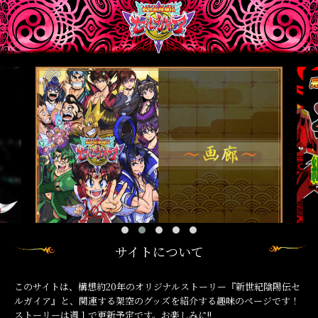
サイトについて
このサイトは、構想約20年のオリジナルストーリー『新世紀陰陽伝セ
ルガイア』と、関連する架空のグッズを紹介する趣味のページです！
ストーリーは週１で更新予定です。お楽しみに!!