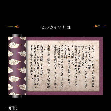
セルガイアとは
－解説