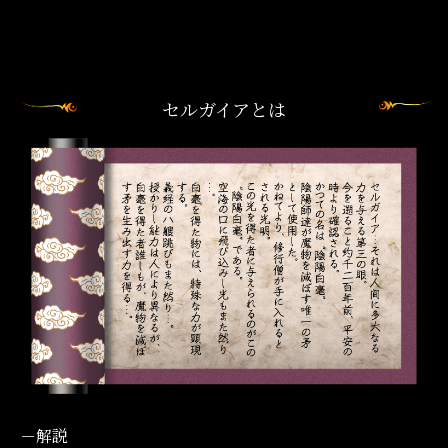
セルガイアとは
－解説