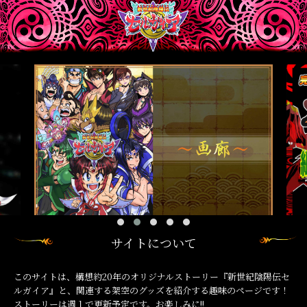
サイトについて
このサイトは、構想約20年のオリジナルストーリー『新世紀陰陽伝セ
ルガイア』と、関連する架空のグッズを紹介する趣味のページです！
ストーリーは週１で更新予定です。お楽しみに!!