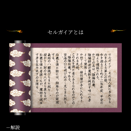
セルガイアとは
－解説