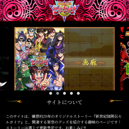
サイトについて
このサイトは、構想約20年のオリジナルストーリー『新世紀陰陽伝セ
ルガイア』と、関連する架空のグッズを紹介する趣味のページです！
ストーリーは週１で更新予定です。お楽しみに!!