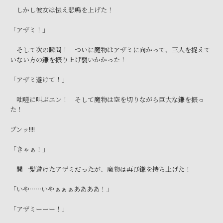
しかし彼女は怯え悲鳴を上げた！
「アザミ！」
そして次の瞬間！ ついに魔物はアザミに向かって、三人を捉えて
いない方の鎌を振り上げ襲いかかった！
「アザミ避けて！」
咄嗟に叫ぶエン！ そして魔物は空を切りながら巨大な鎌を振っ
た！
ブンッ!!!!
「きゃぁ！」
間一髪避けたアザミだったが、魔物は再び鎌を持ち上げた！
「いや……いやぁぁぁああああ！」
「アザミーーー！」