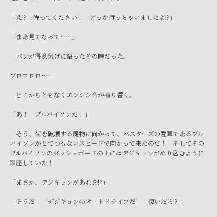
「え!? 待ってください！ どっか行っちゃいましたよ!?」
「まあ見てなって……」
バンが得意気げに語ったその時だった。
ブロロロロ……
どこからともなくエンジン音が鳴り響く。
「あ！ ブルバイソンだ！」
そう、街を破壊する魔物に向かって、バスターズの愛車であるブル
バイソンがとてつもないスピードで向かって来たのだ！ そしてその
ブルバイソンのダッシュボードの上にはデジキョンがめり込むように
鎮座していた！
「まさか、デジキョンがあれを!?」
「そうだ！ デジキョンのオートドライブだ！ 凄いだろ!?」