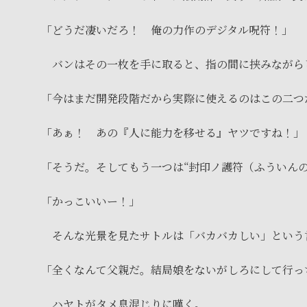
「どうだ凄いだろ！ 俺の力作のデジタル呪符！」
バンはその一枚を手に取ると、指の間に挟みながら
「今はまだ開発段階だから実際に使えるのはこの二つ
「あぁ！ あの『人に能力を移せる』ヤツですね！」
「そうだ。そしてもう一つは“封印ノ護符（ふういん
「かっこいいー！」
そんな光景を見たサトルは「バカバカしい」という
「全くなんて父親だ。結局娘をないがしろにして行っ
ハヤトがタメ息混じりに嘆く。