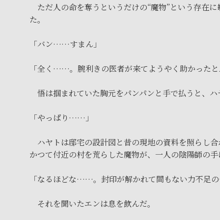
ただ人の命を奪うというだけの“魔物”という存在に
た。
「バン……すまん」
「全く……。腕利きの医者が来てようやく助かったと
悟は掴まれていた胸元をパンパンと手で払うと、ハ
「やっぱり……」
ハヤトは邸宅の設計図と昔の現地の資料を照らし合
かつて付近の村を荒らした魔物が、一人の陰陽師の手
「なるほどな……。封印が解かれて間もない力不足の
それを聞いたエンは息を飲んだ。