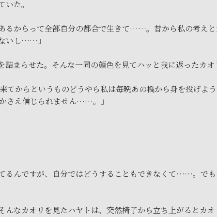
ていた。
あるからって全部自分の都合で生きて……。昔から私の考えと
ないし……」
を詰まらせた。そんな一同の顔色を見てハッと我に返ったカオ
来てからというものどうやら私は毎晩あの橋から身を投げよう
うかさえ信じられません……。」
てるんですが、自分ではどうすることもできなくて……。でも
そんなカオリを見たハヤトは、突然椅子から立ち上がるとカオ