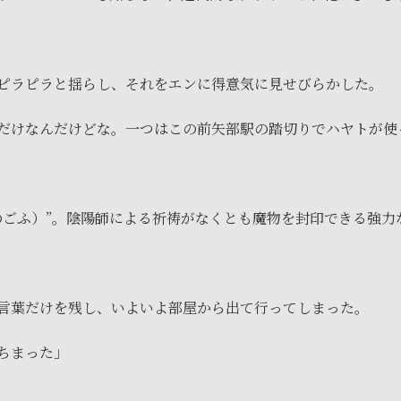
ピラピラと揺らし、それをエンに得意気に見せびらかした。
だけなんだけどな。一つはこの前矢部駅の踏切りでハヤトが使っ
のごふ）”。陰陽師による祈祷がなくとも魔物を封印できる強力
言葉だけを残し、いよいよ部屋から出て行ってしまった。
ちまった」