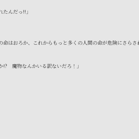
たんだっ!!」
の命はおろか、これからもっと多くの人間の命が危険にさらさ
!? 魔物なんかいる訳ないだろ！」