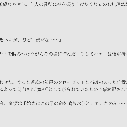
敏感なハヤト。主人の言動に拳を振り上げたくなるのも無理は
思ったが、ひどい奴だな……」
ヤトを睨みつけながらその場に佇んだ。そしてハヤトは悟が持
わせた。すると香織の部屋のクローゼットと石碑のあった位置
によって封印され“荒神”として祭られていたという事が記され
今、まずは手始めにこの子の命を喰らおうとしていたのか……