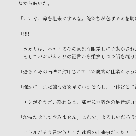
ながら呟いた。
「いいや、命を粗末にするな。俺たちが必ずキミを助
「!!!!」
カオリは、ハヤトのその真剣な眼差しに心動かされ
そしてバンがカオリの証言から推察しつつ話を続け
「恐らくその石碑に封印されていた魔物の仕業だろう
「確かに。まだ誰も姿を見ていませんし、一体どこに
エンがそう言い終わると、部屋に何者かの足音が近
「お待たせしてすみません。これで、よろしいだろう
サトルがそう言おうとした途端の出来事だった！ 