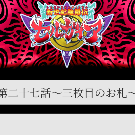
第二十七話～三枚目のお札