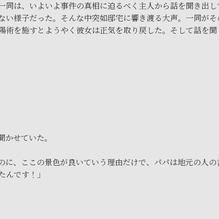
一同は、いよいよ事件の真相に迫るべく主人から話を聞き出し
ない様子だった。そんな中突如邸宅に響き渡る大声。一同がそ
陽術を施すとようやく彼女は正気を取り戻した。そして話を聞
聞かせていた。
のに、ここの景色が良いていう理由だけで、パパは地元の人の
たんです！」