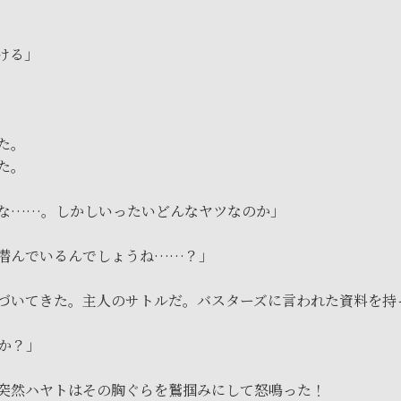
ける」
た。
た。
な……。しかしいったいどんなヤツなのか」
潜んでいるんでしょうね……？」
づいてきた。主人のサトルだ。バスターズに言われた資料を持
か？」
突然ハヤトはその胸ぐらを鷲掴みにして怒鳴った！