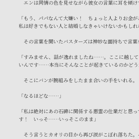
エンは同情の色を見せながら彼女の言葉に耳を傾け
「もう、パパなんて大嫌い！ ちょっと人よりお金が
私は好きでもない人と結婚しなきゃいけないかもしれ
その言葉を聞いたバスターズは神妙な面持ちで言葉
「すみません、話が逸れましたね……。ここに越して
いんです……本当にそんなことが起きているのかど
そこにバンが腕組みをしたまま合いの手をいれる。
「なるほどな……」
「私は絶対にあの石碑に関係する悪霊の仕業だと思っ
す！ いっそ……いっそこのまま」
そう言うとカオリの目から再び涙がこぼれ落ちた。