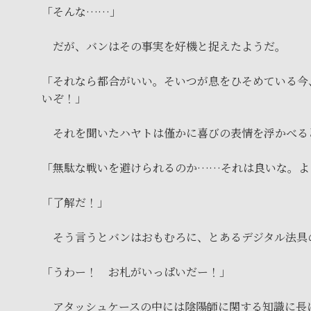
「そんな……」
だが、バンはその事実を好機と捉えたようだ。
「それなら都合がいい。そいつが息をひそめている今
いぞ！」
それを聞いたハヤトは僅かに喜びの表情を浮かべる
「無駄な戦いを避けられるのか……それは良いな。よ
「了解だ！」
そう言うとバンはおもむろに、とあるデジタル法具
「うわー！ お札がいっぱいだー！」
アタッシュケースの中には陰陽師に関する知識に長