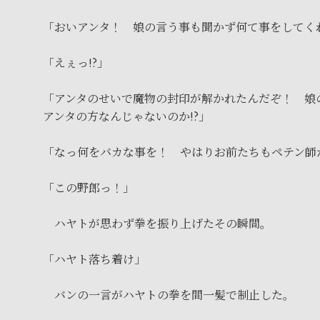
「おいアンタ！ 娘の言う事も聞かず何て事をしてくれ
「えぇっ!?」
「アンタのせいで魔物の封印が解かれたんだぞ！ 娘
アンタの方なんじゃないのか!?」
「なっ何をバカな事を！ やはりお前たちもペテン師か
「この野郎っ！」
ハヤトが思わず拳を振り上げたその瞬間。
「ハヤト落ち着け」
バンの一言がハヤトの拳を間一髪で制止した。